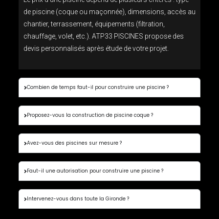
de piscine (coque ou maçonnée), dimensions, accès au
chantier, terrassement, équipements (filtration,
chauffage, volet, etc.). ATP33 PISCINES propose des
devis personnalisés après étude de votre projet.
Combien de temps faut-il pour construire une piscine ?
Proposez-vous la construction de piscine coque ?
Avez-vous des piscines sur mesure ?
Faut-il une autorisation pour construire une piscine ?
Intervenez-vous dans toute la Gironde ?