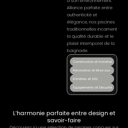
à son environnement.
Alliance parfaite entre
authenticité et
élégance, nos piscines
traditionnelles incarnent
la qualité durable et le
plaisir intemporel de la
baignade.
Construction et Installation
Rénovation et Mise aux normes
Entretien et SAV
Équipements et Sécurité
L’harmonie parfaite entre design et
savoir-faire
Découvrez ici une sélection de piscines conçues sur