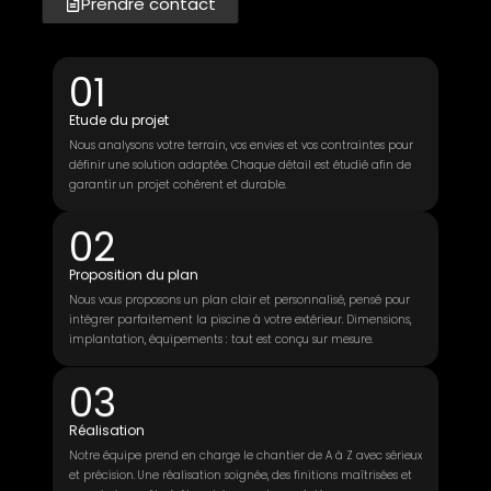
Prendre contact
01
Etude du projet
Nous analysons votre terrain, vos envies et vos contraintes pour
définir une solution adaptée. Chaque détail est étudié afin de
garantir un projet cohérent et durable.
02
Proposition du plan
Nous vous proposons un plan clair et personnalisé, pensé pour
intégrer parfaitement la piscine à votre extérieur. Dimensions,
implantation, équipements : tout est conçu sur mesure.
03
Réalisation
Notre équipe prend en charge le chantier de A à Z avec sérieux
et précision. Une réalisation soignée, des finitions maîtrisées et