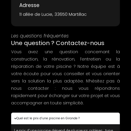
Adresse
11 allée de Lucie, 33650 Martillac
Les questions fréquentes
Une question ? Contactez-nous
Vous avez une question concernant la
construction, la rénovation, l’entretien ou la
réparation de votre piscine ? Notre équipe est à
votre écoute pour vous conseiller et vous orienter
vers la solution la plus adaptée. N’hésitez pas à
nous contacter : nous vous répondrons
rapidement pour échanger sur votre projet et vous
accompagner en toute simplicité.
Quel est le prix d’une piscine en Gironde ?
Le prix d’une piscine dépend de plusieurs critères : type